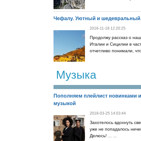
Чефалу. Уютный и шедевральный
2016-11-18 12:20:25
Продолжу рассказ о на
Италии и Сицилии в час
отчетливо понимали, что
Музыка
Пополняем плейлист новинками и
музыкой
2018-03-25 14:03:44
Захотелось вдохнуть све
уже не попадалось ниче
Делюсь! ... ...