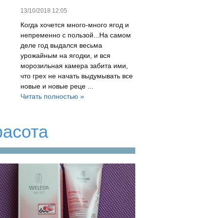
13/10/2018 12:05
Когда хочется много-много ягод и
непременно с пользой...На самом
деле год выдался весьма
урожайным на ягодки, и вся
морозильная камера забита ими,
что грех не начать выдумывать все
новые и новые реце ...
Читать полностью »
расота