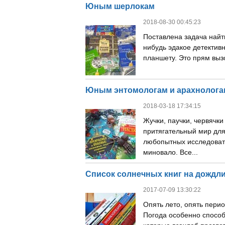
Юным шерлокам
2018-08-30 00:45:23
Поставлена задача найти
нибудь эдакое детективн
планшету. Это прям вызов
Юным энтомологам и арахнологам
2018-03-18 17:34:15
Жучки, паучки, червячки
притягательный мир для
любопытных исследовате
миновало. Все...
Список солнечных книг на дождлив
2017-07-09 13:30:22
Опять лето, опять перио
Погода особенно способ