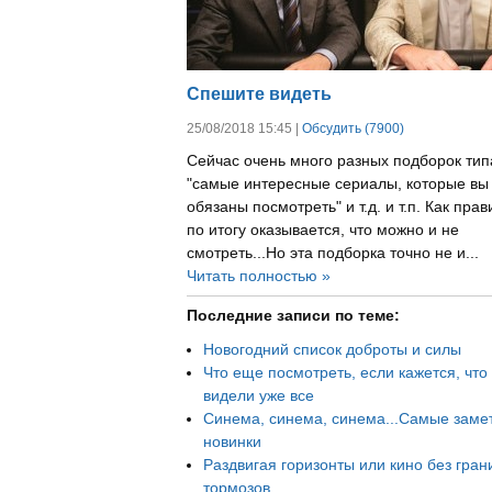
Спешите видеть
25/08/2018 15:45 |
Обсудить (7900)
Сейчас очень много разных подборок тип
"самые интересные сериалы, которые вы
обязаны посмотреть" и т.д. и т.п. Как прав
по итогу оказывается, что можно и не
смотреть...Но эта подборка точно не и...
Читать полностью »
Последние записи по теме:
Новогодний список доброты и силы
Что еще посмотреть, если кажется, что
видели уже все
Синема, синема, синема...Самые заме
новинки
Раздвигая горизонты или кино без гран
тормозов