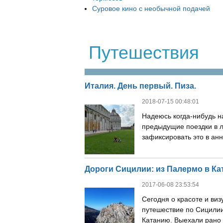
Суровое кино с необычной подачей
Путешествия
Италия. День первый. Пиза.
2018-07-15 00:48:01
Надеюсь когда-нибудь н
предыдущие поездки в 
зафиксировать это в анна
Дороги Сицилии: из Палермо в К
2017-06-08 23:53:54
Сегодня о красоте и ви
путешествие по Сицилии
Катанию. Выехали рано у