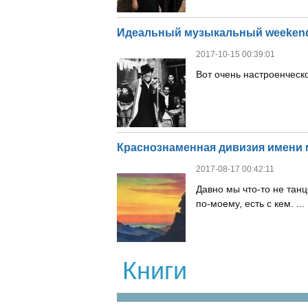
Идеальный музыкальный weeken
2017-10-15 00:39:01
Вот очень настроенческое 
Краснознаменная дивизия имени 
2017-08-17 00:42:11
Давно мы что-то не танц
по-моему, есть с кем. ... .
Книги