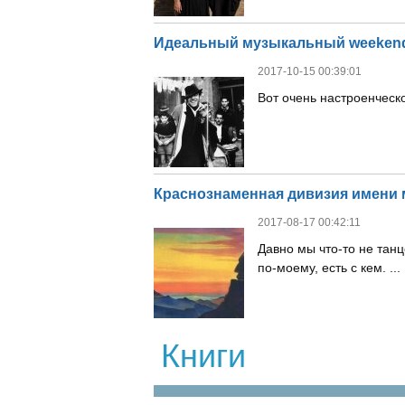
Идеальный музыкальный weeken
2017-10-15 00:39:01
Вот очень настроенческое 
Краснознаменная дивизия имени 
2017-08-17 00:42:11
Давно мы что-то не танц
по-моему, есть с кем. ... .
Книги