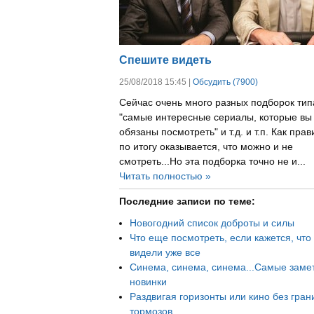
Спешите видеть
25/08/2018 15:45 |
Обсудить (7900)
Сейчас очень много разных подборок тип
"самые интересные сериалы, которые вы
обязаны посмотреть" и т.д. и т.п. Как прав
по итогу оказывается, что можно и не
смотреть...Но эта подборка точно не и...
Читать полностью »
Последние записи по теме:
Новогодний список доброты и силы
Что еще посмотреть, если кажется, что
видели уже все
Синема, синема, синема...Самые заме
новинки
Раздвигая горизонты или кино без гран
тормозов