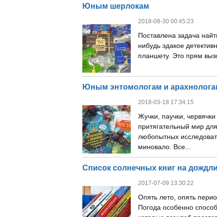
Юным шерлокам
2018-08-30 00:45:23
Поставлена задача найти
нибудь эдакое детективн
планшету. Это прям вызов
Юным энтомологам и арахнологам
2018-03-18 17:34:15
Жучки, паучки, червячки
притягательный мир для
любопытных исследовате
миновало. Все...
Список солнечных книг на дождлив
2017-07-09 13:30:22
Опять лето, опять перио
Погода особенно способ