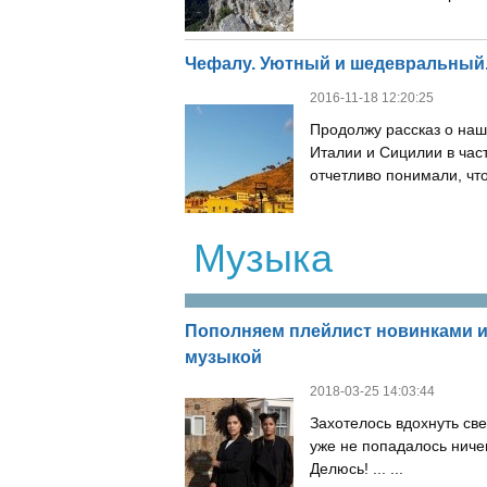
Чефалу. Уютный и шедевральный
2016-11-18 12:20:25
Продолжу рассказ о на
Италии и Сицилии в час
отчетливо понимали, что
Музыка
Пополняем плейлист новинками и
музыкой
2018-03-25 14:03:44
Захотелось вдохнуть све
уже не попадалось ниче
Делюсь! ... ...