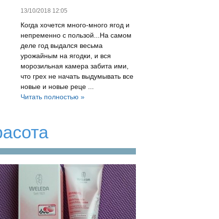
13/10/2018 12:05
Когда хочется много-много ягод и
непременно с пользой...На самом
деле год выдался весьма
урожайным на ягодки, и вся
морозильная камера забита ими,
что грех не начать выдумывать все
новые и новые реце ...
Читать полностью »
расота