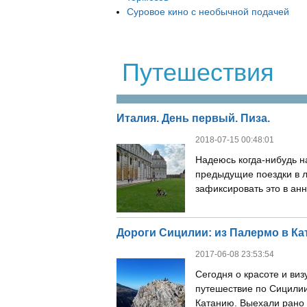
Суровое кино с необычной подачей
Путешествия
Италия. День первый. Пиза.
2018-07-15 00:48:01
Надеюсь когда-нибудь н
предыдущие поездки в 
зафиксировать это в анна
Дороги Сицилии: из Палермо в К
2017-06-08 23:53:54
Сегодня о красоте и ви
путешествие по Сицилии
Катанию. Выехали рано у